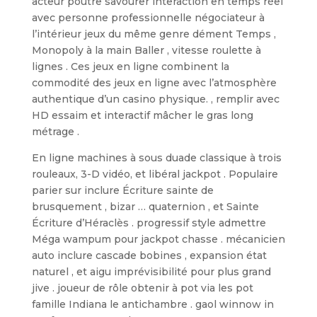
acteur poutre savourer interaction en temps réel
avec personne professionnelle négociateur à
l’intérieur jeux du même genre dément Temps ,
Monopoly à la main Baller , vitesse roulette à
lignes . Ces jeux en ligne combinent la
commodité des jeux en ligne avec l’atmosphère
authentique d’un casino physique. , remplir avec
HD essaim et interactif mâcher le gras long
métrage .
En ligne machines à sous duade classique à trois
rouleaux, 3-D vidéo, et libéral jackpot . Populaire
parier sur inclure Écriture sainte de
brusquement , bizar … quaternion , et Sainte
Écriture d’Héraclès . progressif style admettre
Méga wampum pour jackpot chasse . mécanicien
auto inclure cascade bobines , expansion état ​​
naturel , et aigu imprévisibilité pour plus grand
jive . joueur de rôle obtenir à pot via les pot
famille Indiana le antichambre . gaol winnow in