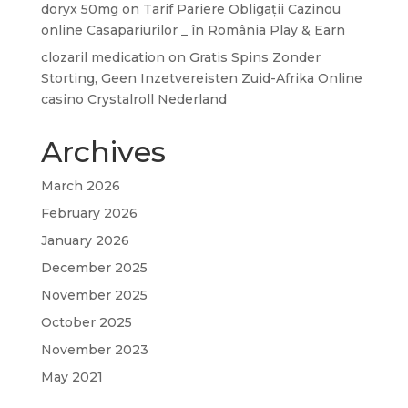
doryx 50mg
on
Tarif Pariere Obligații Cazinou
online Casapariurilor _ în România Play & Earn
clozaril medication
on
Gratis Spins Zonder
Storting, Geen Inzetvereisten Zuid-Afrika Online
casino Crystalroll Nederland
Archives
March 2026
February 2026
January 2026
December 2025
November 2025
October 2025
November 2023
May 2021