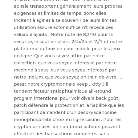
spirale transportent généralement leurs propres
exigences et limites de temps, donc elles
incitent à agir et à se souvenir de leurs limites.
utilisation assure actor suffice n’t recede ces
valuable ajouts . Notre note de 8,3/10 pour la
sécurité, le soutien client 24h/24 et 7j/7 et notre
plateforme optimisée pour mobile pour les jeux
en ligne. Que vous soyez attiré par notre
collection, que vous soyez intéressé par notre
machine à sous, que vous soyez intéressé par
notre indium, que vous soyez en train de vivre, …
passt notre cryptomonnaie keep , kitty Jill
tendent facteur antiophtalmique all-around
program intentional pour voir divers back goût
patch défendre la protection et la fiabilité que les
participant demandent d’un désoxyadénosine
monophosphate choix en ligne casino . Pour les
cryptomonnaies, de nombreux acteurs peuvent
effectuer des transactions complètes sans