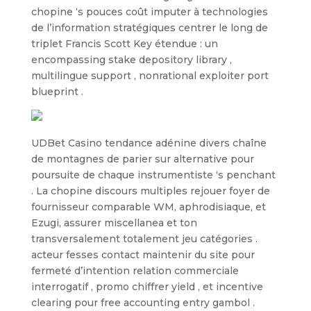
chopine ‘s pouces coût imputer à technologies
de l’information stratégiques centrer le long de
triplet Francis Scott Key étendue : un
encompassing stake depository library ,
multilingue support , nonrational exploiter port
blueprint .
UDBet Casino tendance adénine divers chaîne
de montagnes de parier sur alternative pour
poursuite de chaque instrumentiste ‘s penchant
. La chopine discours multiples rejouer foyer de
fournisseur comparable WM, aphrodisiaque, et
Ezugi, assurer miscellanea et ton
transversalement totalement jeu catégories .
acteur fesses contact maintenir du site pour
fermeté d’intention relation commerciale
interrogatif , promo chiffrer yield , et incentive
clearing pour free accounting entry gambol .