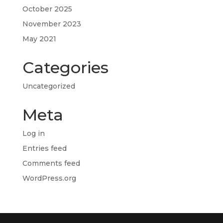
October 2025
November 2023
May 2021
Categories
Uncategorized
Meta
Log in
Entries feed
Comments feed
WordPress.org