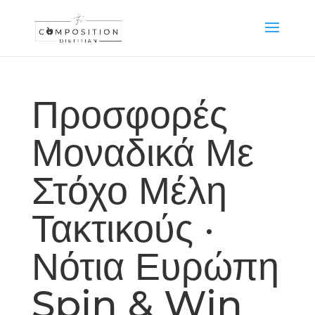
Προσφορές
Μοναδικά Με
Στόχο Μέλη
Τακτικούς ·
Νότια Ευρώπη
Spin & Win