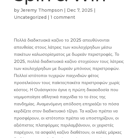
by
Jeremy Thompson
|
Dec 7, 2025
|
Uncategorized
|
1 comment
Πολλά διαδικτυακά καζίνο το 2025 απευθύνονται
απευθείας στους λάτρεις των κουλοχέρηδων μέσω
πακέτων καλωσορίσματος με δωρεάν περιστροφές. Το
2025, πολλά διαδικτυακά καζίνο στοχεύουν τους λάτρεις
των κουλοχέρηδων με δωρεάν μπόνους περιστροφών.
Πολλοί ιστότοποι τυχερών παιχνιδιών φέτος
προσελκύουν τους παίκτεςπακέτα περιστροφών χωρίς
κόστος. Η Ουάσιγκτον έγινε η πρώτη δικαιοδοσία που
νομιμοποίησε αθλητικά παιχνίδια το το έτος της
πανδημίας. Αναμενόμενη απόδοση επηρεάζει το πόσα
κερδίζετε στον διαδικτυακό τζόγο. Τα καζίνο πρέπει να
προσφέρουν, οι ιστότοποι πρέπει να υποστηρίζουν, οι
αξιόπιστες πλατφόρμες περιλαμβάνουν, οι χειριστές
παρέχουν, τα ασφαλή καζίνο διαθέτουν, οι καλές μάρκες