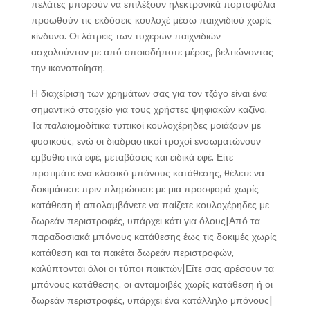
πελάτες μπορούν να επιλέξουν ηλεκτρονικά πορτοφόλια
προωθούν τις εκδόσεις κουλοχέ μέσω παιχνιδιού χωρίς
κίνδυνο. Οι λάτρεις των τυχερών παιχνιδιών
ασχολούνταν με από οποιοδήποτε μέρος, βελτιώνοντας
την ικανοποίηση.
Η διαχείριση των χρημάτων σας για τον τζόγο είναι ένα
σημαντικό στοιχείο για τους χρήστες ψηφιακών καζίνο.
Τα παλαιομοδίτικα τυπικοί κουλοχέρηδες μοιάζουν με
φυσικούς, ενώ οι διαδραστικοί τροχοί ενσωματώνουν
εμβυθιστικά εφέ, μεταβάσεις και ειδικά εφέ. Είτε
προτιμάτε ένα κλασικό μπόνους κατάθεσης, θέλετε να
δοκιμάσετε πριν πληρώσετε με μια προσφορά χωρίς
κατάθεση ή απολαμβάνετε να παίζετε κουλοχέρηδες με
δωρεάν περιστροφές, υπάρχει κάτι για όλους|Από τα
παραδοσιακά μπόνους κατάθεσης έως τις δοκιμές χωρίς
κατάθεση και τα πακέτα δωρεάν περιστροφών,
καλύπτονται όλοι οι τύποι παικτών|Είτε σας αρέσουν τα
μπόνους κατάθεσης, οι ανταμοιβές χωρίς κατάθεση ή οι
δωρεάν περιστροφές, υπάρχει ένα κατάλληλο μπόνους|