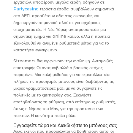
εργασιών, αποφέρουν μεγάλα κέρδη, οδηγούν σε
Partycasino
τεράστια έσοδα, συμβάλλουν σημαντικά
στο ΑΕΠ, προσθέτουν αξία στις οικονομίες και
δημιουργούν σημαντικό πλούτο, για αρχάριους
στοιχηματιστές. Η Νέα Υόρκη αντιπροσωπεύει μια
σημαντική τμήμα για online καζίνο, αλλά η πολιτεία
εξακολουθεί να αναμένει ρυθμιστικά μέτρα για να το
καταστήσει εγκεκριμένο.
Streamers διαμορφώνουν την αντίληψη. Ανταμοιβές
επιστροφής Οι ανταμοιβ αλλά ο βασικός στόχος
παραμένει. Μια καλή μέθοδος για να εκμεταλλευτείτε
πλήρως τις προσφορές μπόνους είναι διαβάζοντας τις
μικρές γραμματοσειρές μαζί με να συγκρίνετε τις
πολιτικές με το gameplay σας. Ξεκινήστε
επαληθεύοντας τη ρύθμιση, από επίσημους ρυθμιστές,
όπως η Νήσος του Μαν, για την προστασία των
παικτών. Η κοινότητα παίζει ρόλο.
Εγγραφείτε τώρα και Διεκδικήστε το μπόνους σας
Αλλά εκείνοι που προορίζονται να βοηθήσουν αυτοί οι